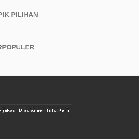
PIK PILIHAN
RPOPULER
ijakan
Disclaimer
Info Karir