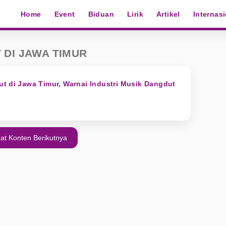
Home
Event
Biduan
Lirik
Artikel
Internas
 DI JAWA TIMUR
t di Jawa Timur, Warnai Industri Musik Dangdut
at Konten Berikutnya