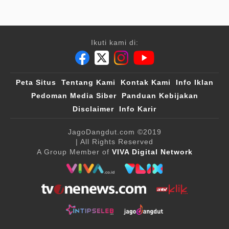
Ikuti kami di:
Peta Situs
Tentang Kami
Kontak Kami
Info Iklan
Pedoman Media Siber
Panduan Kebijakan
Disclaimer
Info Karir
JagoDangdut.com
©2019
| All Rights Reserved
A Group Member of
VIVA Digital Network