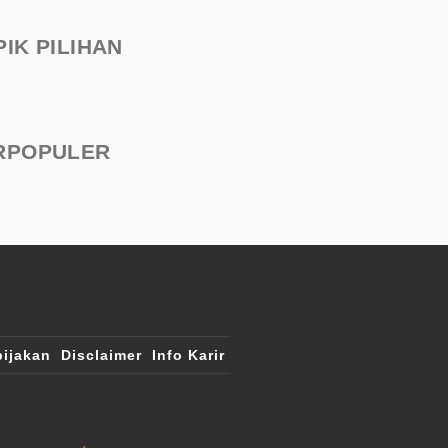
PIK PILIHAN
RPOPULER
ijakan
Disclaimer
Info Karir