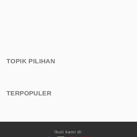
TOPIK PILIHAN
TERPOPULER
Ikuti kami di: