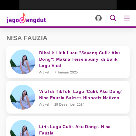
NISA FAUZIA
Dibalik Lirik Lucu "Sayang Culik Aku
Dong": Makna Tersembunyi di Balik
Lagu Viral
Artikel
7 Januari 2025
Viral di TikTok, Lagu ‘Culik Aku Dong’
Nisa Fauzia Sukses Hipnotis Netizen
Artikel
29 Desember 2024
Lirik Lagu Culik Aku Dong - Nisa
Fauzia