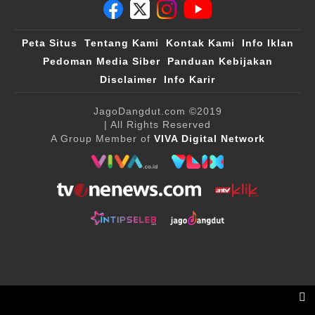
Peta Situs
Tentang Kami
Kontak Kami
Info Iklan
Pedoman Media Siber
Panduan Kebijakan
Disclaimer
Info Karir
JagoDangdut.com
©2019
| All Rights Reserved
A Group Member of
VIVA Digital Network
