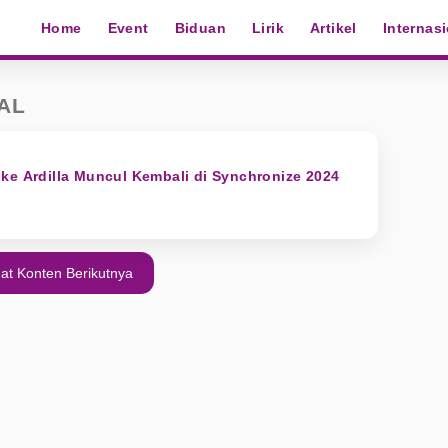
Home
Event
Biduan
Lirik
Artikel
Internas
AL
ke Ardilla Muncul Kembali di Synchronize 2024
at Konten Berikutnya