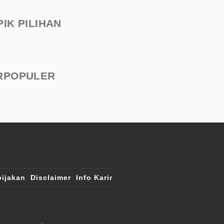
PIK PILIHAN
RPOPULER
ijakan
Disclaimer
Info Karir