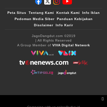
Peta Situs
Tentang Kami
Kontak Kami
Info Iklan
Pedoman Media Siber
Panduan Kebijakan
Disclaimer
Info Karir
JagoDangdut.com
©2019
| All Rights Reserved
A Group Member of
VIVA Digital Network
