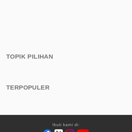
TOPIK PILIHAN
TERPOPULER
Ikuti kami di: