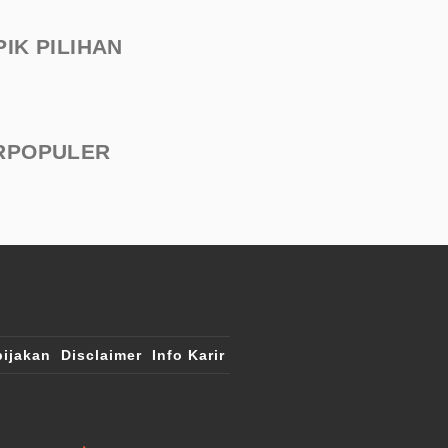
PIK PILIHAN
RPOPULER
ijakan
Disclaimer
Info Karir