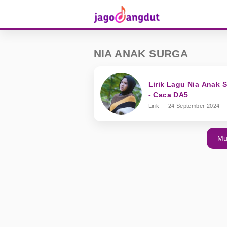
NIA ANAK SURGA
Lirik Lagu Nia Anak 
- Caca DA5
Lirik
24 September 2024
Mu