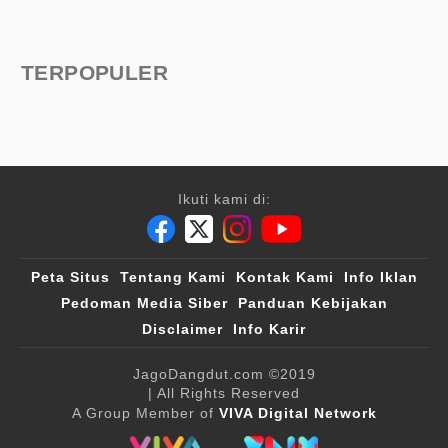
TERPOPULER
Ikuti kami di:
Peta Situs
Tentang Kami
Kontak Kami
Info Iklan
Pedoman Media Siber
Panduan Kebijakan
Disclaimer
Info Karir
JagoDangdut.com
©2019
| All Rights Reserved
A Group Member of
VIVA Digital Network