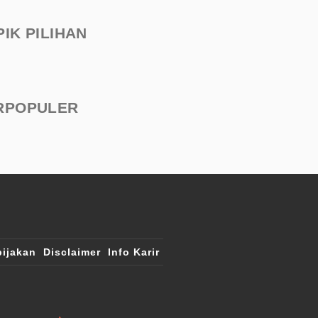
PIK PILIHAN
RPOPULER
ijakan
Disclaimer
Info Karir