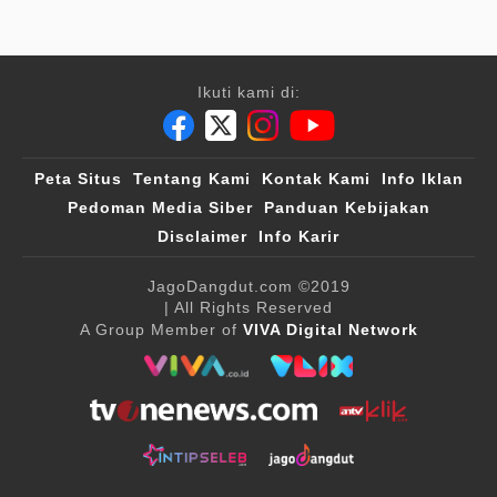
Ikuti kami di:
Peta Situs
Tentang Kami
Kontak Kami
Info Iklan
Pedoman Media Siber
Panduan Kebijakan
Disclaimer
Info Karir
JagoDangdut.com
©2019
| All Rights Reserved
A Group Member of
VIVA Digital Network