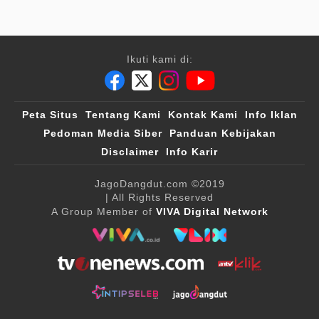
Ikuti kami di:
Peta Situs
Tentang Kami
Kontak Kami
Info Iklan
Pedoman Media Siber
Panduan Kebijakan
Disclaimer
Info Karir
JagoDangdut.com
©2019
| All Rights Reserved
A Group Member of
VIVA Digital Network