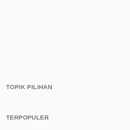
TOPIK PILIHAN
TERPOPULER