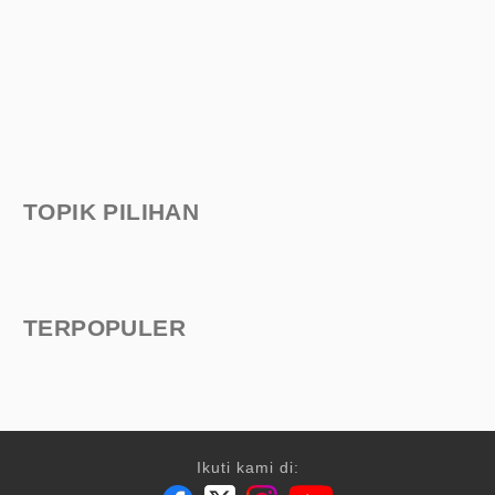
TOPIK PILIHAN
TERPOPULER
Ikuti kami di: