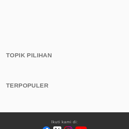
TOPIK PILIHAN
TERPOPULER
Ikuti kami di: