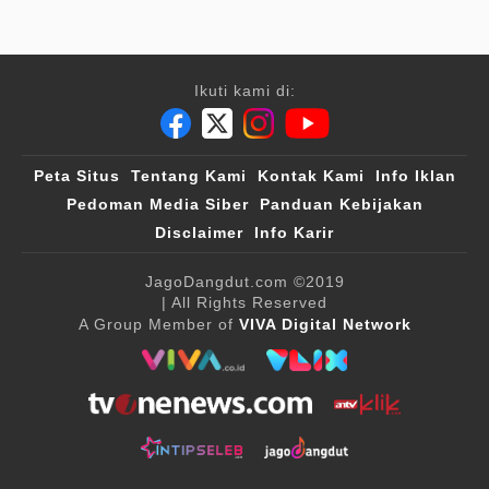
Ikuti kami di:
Peta Situs
Tentang Kami
Kontak Kami
Info Iklan
Pedoman Media Siber
Panduan Kebijakan
Disclaimer
Info Karir
JagoDangdut.com
©2019
| All Rights Reserved
A Group Member of
VIVA Digital Network