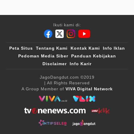
Ikuti kami di:
Peta Situs
Tentang Kami
Kontak Kami
Info Iklan
Pedoman Media Siber
Panduan Kebijakan
Disclaimer
Info Karir
JagoDangdut.com
©2019
| All Rights Reserved
A Group Member of
VIVA Digital Network