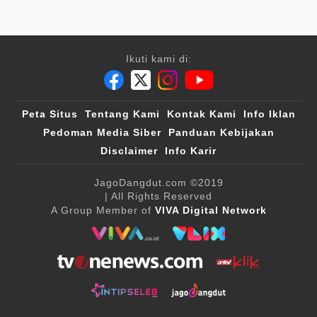
Ikuti kami di:
Peta Situs
Tentang Kami
Kontak Kami
Info Iklan
Pedoman Media Siber
Panduan Kebijakan
Disclaimer
Info Karir
JagoDangdut.com
©2019
| All Rights Reserved
A Group Member of
VIVA Digital Network