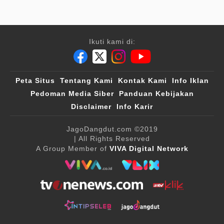
Ikuti kami di:
Peta Situs
Tentang Kami
Kontak Kami
Info Iklan
Pedoman Media Siber
Panduan Kebijakan
Disclaimer
Info Karir
JagoDangdut.com
©2019
| All Rights Reserved
A Group Member of
VIVA Digital Network