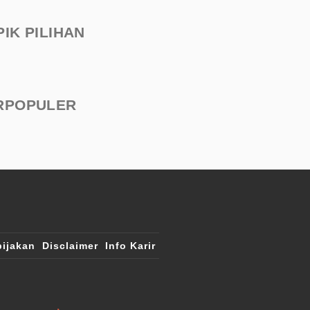
PIK PILIHAN
RPOPULER
ijakan
Disclaimer
Info Karir