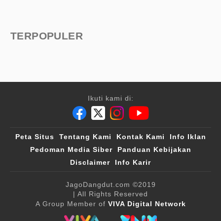
TERPOPULER
Ikuti kami di:
Peta Situs
Tentang Kami
Kontak Kami
Info Iklan
Pedoman Media Siber
Panduan Kebijakan
Disclaimer
Info Karir
JagoDangdut.com
©2019
| All Rights Reserved
A Group Member of
VIVA Digital Network