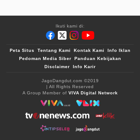
Ikuti kami di:
Peta Situs
Tentang Kami
Kontak Kami
Info Iklan
Pedoman Media Siber
Panduan Kebijakan
Disclaimer
Info Karir
JagoDangdut.com
©2019
| All Rights Reserved
A Group Member of
VIVA Digital Network