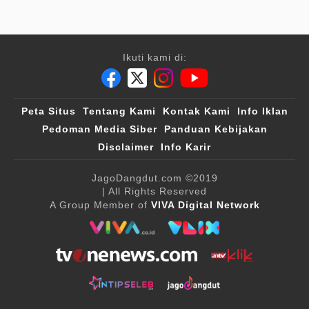
Ikuti kami di:
Peta Situs
Tentang Kami
Kontak Kami
Info Iklan
Pedoman Media Siber
Panduan Kebijakan
Disclaimer
Info Karir
JagoDangdut.com
©2019
| All Rights Reserved
A Group Member of
VIVA Digital Network