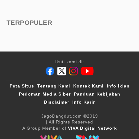
TERPOPULER
Ikuti kami di:
Peta Situs
Tentang Kami
Kontak Kami
Info Iklan
Pedoman Media Siber
Panduan Kebijakan
Disclaimer
Info Karir
JagoDangdut.com
©2019
| All Rights Reserved
A Group Member of
VIVA Digital Network