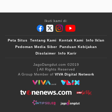
Ikuti kami di:
Peta Situs
Tentang Kami
Kontak Kami
Info Iklan
Pedoman Media Siber
Panduan Kebijakan
Disclaimer
Info Karir
JagoDangdut.com
©2019
| All Rights Reserved
A Group Member of
VIVA Digital Network