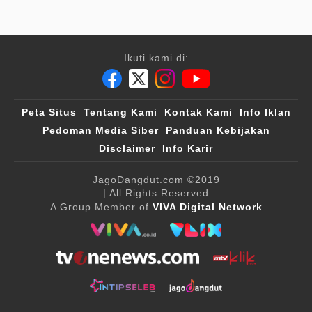
Ikuti kami di:
Peta Situs
Tentang Kami
Kontak Kami
Info Iklan
Pedoman Media Siber
Panduan Kebijakan
Disclaimer
Info Karir
JagoDangdut.com
©2019
| All Rights Reserved
A Group Member of
VIVA Digital Network