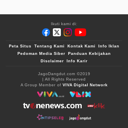
Ikuti kami di:
Peta Situs
Tentang Kami
Kontak Kami
Info Iklan
Pedoman Media Siber
Panduan Kebijakan
Disclaimer
Info Karir
JagoDangdut.com
©2019
| All Rights Reserved
A Group Member of
VIVA Digital Network