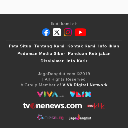
Ikuti kami di:
Peta Situs
Tentang Kami
Kontak Kami
Info Iklan
Pedoman Media Siber
Panduan Kebijakan
Disclaimer
Info Karir
JagoDangdut.com
©2019
| All Rights Reserved
A Group Member of
VIVA Digital Network