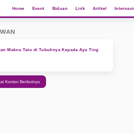
Home
Event
Biduan
Lirik
Artikel
Internas
AWAN
an Makna Tato di Tubuhnya Kepada Ayu Ting
at Konten Berikutnya