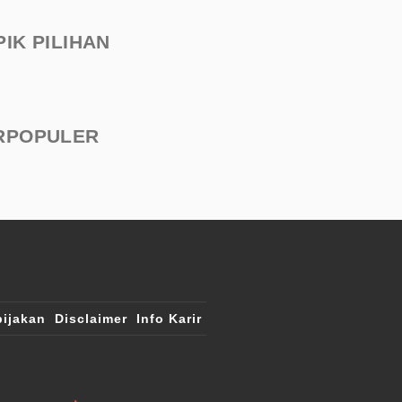
PIK PILIHAN
RPOPULER
ijakan
Disclaimer
Info Karir