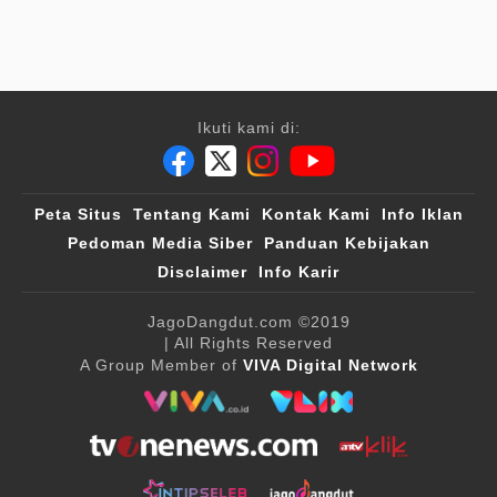
Ikuti kami di:
Peta Situs
Tentang Kami
Kontak Kami
Info Iklan
Pedoman Media Siber
Panduan Kebijakan
Disclaimer
Info Karir
JagoDangdut.com
©2019
| All Rights Reserved
A Group Member of
VIVA Digital Network