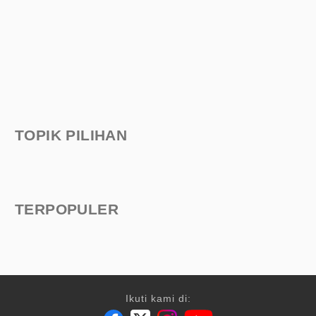
TOPIK PILIHAN
TERPOPULER
Ikuti kami di: