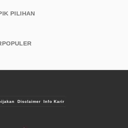
PIK PILIHAN
RPOPULER
ijakan
Disclaimer
Info Karir