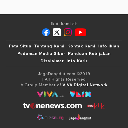
Ikuti kami di:
Peta Situs
Tentang Kami
Kontak Kami
Info Iklan
Pedoman Media Siber
Panduan Kebijakan
Disclaimer
Info Karir
JagoDangdut.com
©2019
| All Rights Reserved
A Group Member of
VIVA Digital Network