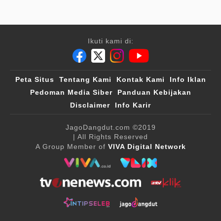
Ikuti kami di:
Peta Situs
Tentang Kami
Kontak Kami
Info Iklan
Pedoman Media Siber
Panduan Kebijakan
Disclaimer
Info Karir
JagoDangdut.com
©2019
| All Rights Reserved
A Group Member of
VIVA Digital Network