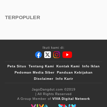
TERPOPULER
Ikuti kami di:
Peta Situs
Tentang Kami
Kontak Kami
Info Iklan
Pedoman Media Siber
Panduan Kebijakan
Disclaimer
Info Karir
JagoDangdut.com
©2019
| All Rights Reserved
A Group Member of
VIVA Digital Network