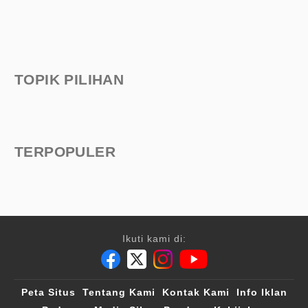
TOPIK PILIHAN
TERPOPULER
Ikuti kami di:
Peta Situs
Tentang Kami
Kontak Kami
Info Iklan