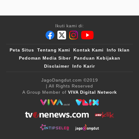
Ikuti kami di:
Peta Situs
Tentang Kami
Kontak Kami
Info Iklan
Pedoman Media Siber
Panduan Kebijakan
Disclaimer
Info Karir
JagoDangdut.com
©2019
| All Rights Reserved
A Group Member of
VIVA Digital Network