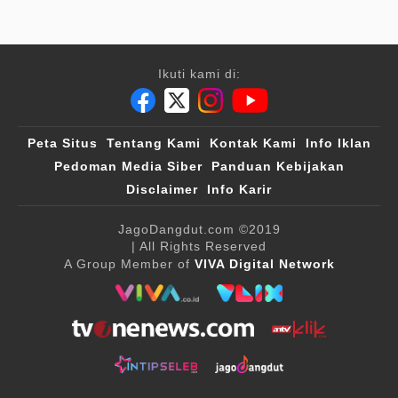
Ikuti kami di:
Peta Situs
Tentang Kami
Kontak Kami
Info Iklan
Pedoman Media Siber
Panduan Kebijakan
Disclaimer
Info Karir
JagoDangdut.com
©2019
| All Rights Reserved
A Group Member of
VIVA Digital Network