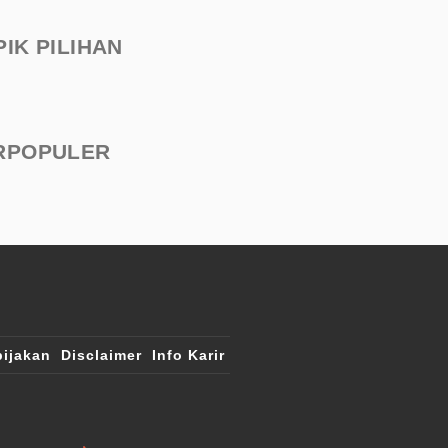
PIK PILIHAN
RPOPULER
ijakan
Disclaimer
Info Karir