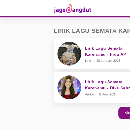
LIRIK LAGU SEMATA K
Lirik Lagu Semata
Karenamu - Fida AP
Lirik
20 Januari 2025
Lirik Lagu Semata
Karenamu - Dike Sabr
Artikel
8 Juni 2024
Mu