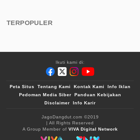
TERPOPULER
Ikuti kami di:
Peta Situs
Tentang Kami
Kontak Kami
Info Iklan
Pedoman Media Siber
Panduan Kebijakan
Disclaimer
Info Karir
JagoDangdut.com
©2019
| All Rights Reserved
A Group Member of
VIVA Digital Network