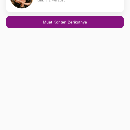
Lirik
1 Mei 2023
Muat Konten Berikutnya