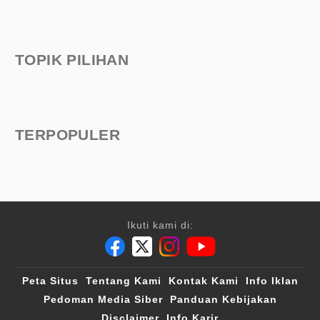
TOPIK PILIHAN
TERPOPULER
Ikuti kami di:
Peta Situs
Tentang Kami
Kontak Kami
Info Iklan
Pedoman Media Siber
Panduan Kebijakan
Disclaimer
Info Karir