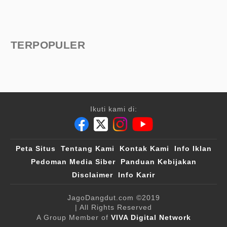
TERPOPULER
Ikuti kami di:
Peta Situs
Tentang Kami
Kontak Kami
Info Iklan
Pedoman Media Siber
Panduan Kebijakan
Disclaimer
Info Karir
JagoDangdut.com
©2019
| All Rights Reserved
A Group Member of
VIVA Digital Network