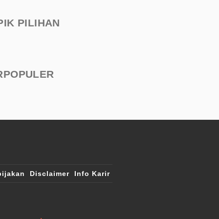
PIK PILIHAN
RPOPULER
ijakan
Disclaimer
Info Karir