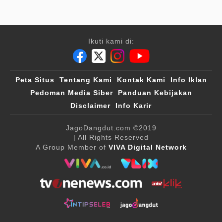
Ikuti kami di:
Peta Situs
Tentang Kami
Kontak Kami
Info Iklan
Pedoman Media Siber
Panduan Kebijakan
Disclaimer
Info Karir
JagoDangdut.com
©2019
| All Rights Reserved
A Group Member of
VIVA Digital Network