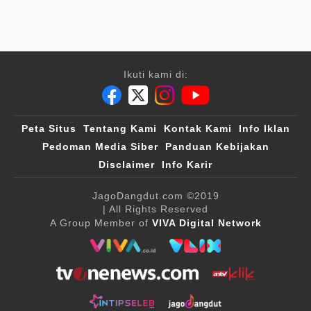
Ikuti kami di:
Peta Situs
Tentang Kami
Kontak Kami
Info Iklan
Pedoman Media Siber
Panduan Kebijakan
Disclaimer
Info Karir
JagoDangdut.com
©2019
| All Rights Reserved
A Group Member of
VIVA Digital Network