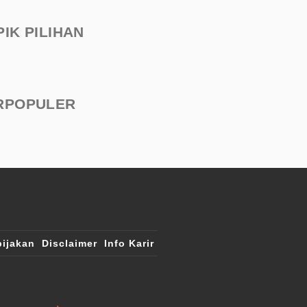
PIK PILIHAN
RPOPULER
ijakan
Disclaimer
Info Karir