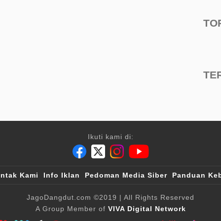
TO
TE
Ikuti kami di:
ntak Kami
Info Iklan
Pedoman Media Siber
Panduan Keb
JagoDangdut.com
©2019
| All Rights Reserved
A Group Member of
VIVA Digital Network