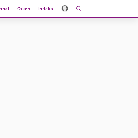
ional
Orkes
Indeks