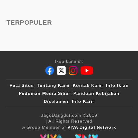
TERPOPULER
Ikuti kami di:
Peta Situs
Tentang Kami
Kontak Kami
Info Iklan
Pedoman Media Siber
Panduan Kebijakan
Disclaimer
Info Karir
JagoDangdut.com
©2019
| All Rights Reserved
A Group Member of
VIVA Digital Network