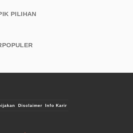
PIK PILIHAN
RPOPULER
ijakan
Disclaimer
Info Karir