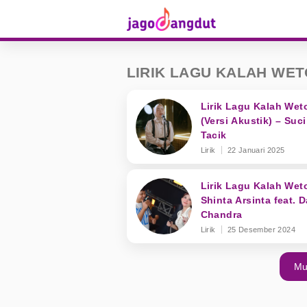
LIRIK LAGU KALAH WE
Lirik Lagu Kalah Wet
(Versi Akustik) – Suci
Tacik
Lirik
22 Januari 2025
Lirik Lagu Kalah Wet
Shinta Arsinta feat. 
Chandra
Lirik
25 Desember 2024
Mu