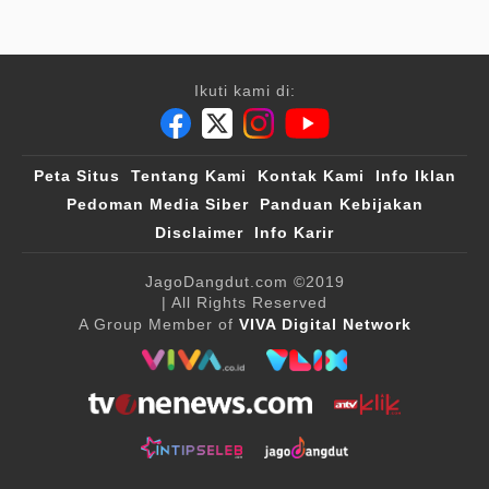
Ikuti kami di:
Peta Situs
Tentang Kami
Kontak Kami
Info Iklan
Pedoman Media Siber
Panduan Kebijakan
Disclaimer
Info Karir
JagoDangdut.com
©2019
| All Rights Reserved
A Group Member of
VIVA Digital Network