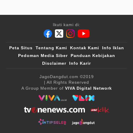
Ikuti kami di:
Peta Situs
Tentang Kami
Kontak Kami
Info Iklan
Pedoman Media Siber
Panduan Kebijakan
Disclaimer
Info Karir
JagoDangdut.com
©2019
| All Rights Reserved
A Group Member of
VIVA Digital Network