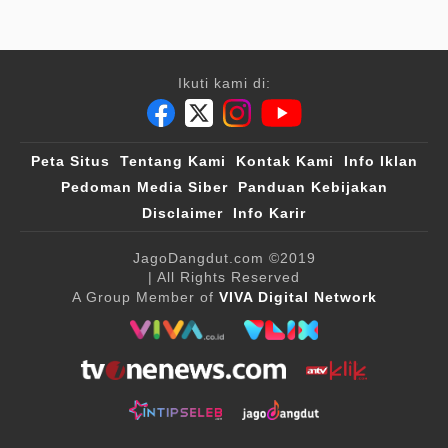
Ikuti kami di:
Peta Situs
Tentang Kami
Kontak Kami
Info Iklan
Pedoman Media Siber
Panduan Kebijakan
Disclaimer
Info Karir
JagoDangdut.com
©2019
| All Rights Reserved
A Group Member of
VIVA Digital Network