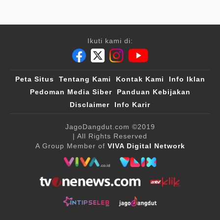
Ikuti kami di:
Peta Situs
Tentang Kami
Kontak Kami
Info Iklan
Pedoman Media Siber
Panduan Kebijakan
Disclaimer
Info Karir
JagoDangdut.com
©2019
| All Rights Reserved
A Group Member of
VIVA Digital Network